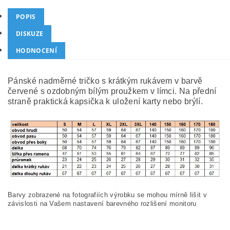
POPIS
DISKUZE
HODNOCENÍ
Pánské nadměrné tričko s krátkým rukávem v barvě
červené s ozdobným bílým proužkem v límci. Na přední
straně praktická kapsička k uložení karty nebo brýlí.
Barvy zobrazené na fotografiích výrobku se mohou mírně lišit v
závislosti na Vašem nastavení barevného rozlišení monitoru