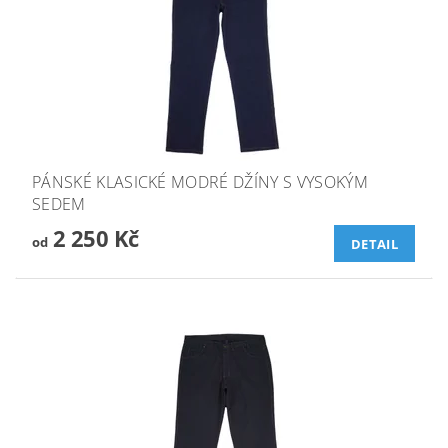
PÁNSKÉ KLASICKÉ MODRÉ DŽÍNY S VYSOKÝM
SEDEM
2 250 Kč
od
DETAIL