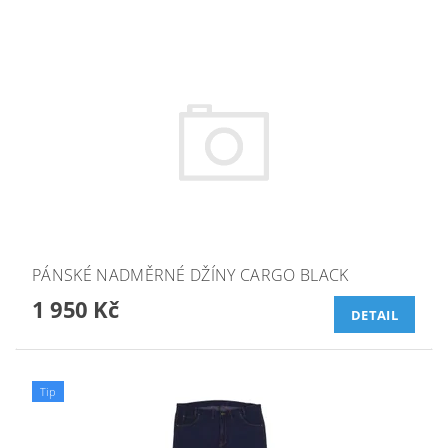
PÁNSKÉ NADMĚRNÉ DŽÍNY CARGO BLACK
1 950 Kč
DETAIL
Tip