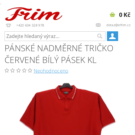
.
0 Kč
dotaz@efrim.cz
+420 604 328 978
PÁNSKÉ NADMĚRNÉ TRIČKO
ČERVENÉ BÍLÝ PÁSEK KL
Neohodnoceno