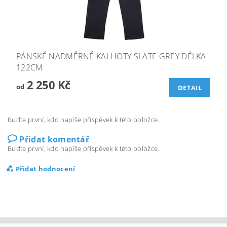
PÁNSKÉ NADMĚRNÉ KALHOTY SLATE GREY DÉLKA
122CM
2 250 Kč
od
DETAIL
Buďte první, kdo napíše příspěvek k této položce.
Přidat komentář
Buďte první, kdo napíše příspěvek k této položce.
Přidat hodnocení