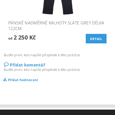
PÁNSKÉ NADMĚRNÉ KALHOTY SLATE GREY DÉLKA
122CM
2 250 Kč
od
DETAIL
Buďte první, kdo napíše příspěvek k této položce.
Přidat komentář
Buďte první, kdo napíše příspěvek k této položce.
Přidat hodnocení