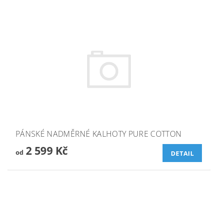
PÁNSKÉ NADMĚRNÉ KALHOTY PURE COTTON
2 599 Kč
od
DETAIL