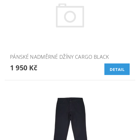
PÁNSKÉ NADMĚRNÉ DŽÍNY CARGO BLACK
1 950 Kč
DETAIL