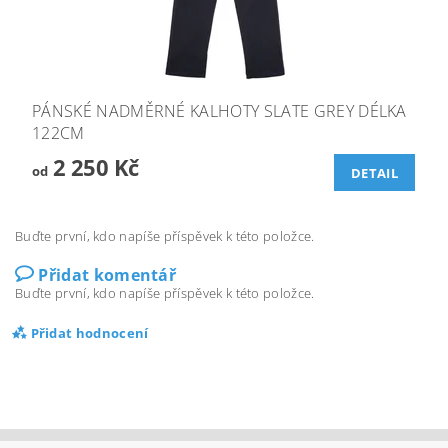
PÁNSKÉ NADMĚRNÉ KALHOTY SLATE GREY DÉLKA
122CM
2 250 Kč
od
DETAIL
Buďte první, kdo napíše příspěvek k této položce.
Přidat komentář
Buďte první, kdo napíše příspěvek k této položce.
Přidat hodnocení