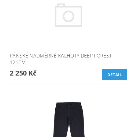
PÁNSKÉ NADMĚRNÉ KALHOTY DEEP FOREST
121CM
2 250 Kč
DETAIL