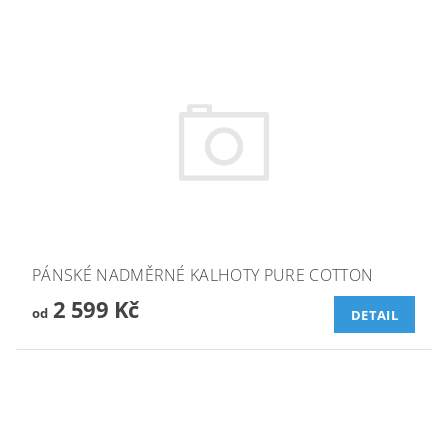
PÁNSKÉ NADMĚRNÉ KALHOTY PURE COTTON
2 599 Kč
od
DETAIL