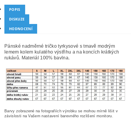
POPIS
DISKUZE
HODNOCENÍ
Pánské nadměrné tričko tyrkysové s tmavě modrým
lemem kolem kulatého výstřihu a na koncích krátkých
rukávů. Materiál 100% bavlna.
Barvy zobrazené na fotografiích výrobku se mohou mírně lišit v
závislosti na Vašem nastavení barevného rozlišení monitoru.