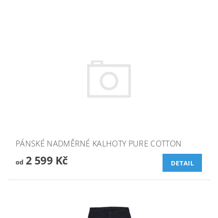
PÁNSKÉ NADMĚRNÉ KALHOTY PURE COTTON
2 599 Kč
od
DETAIL