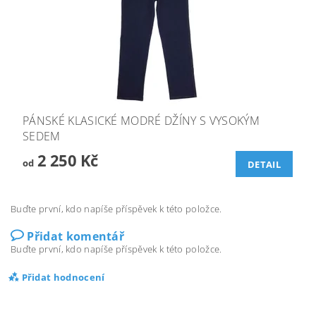
PÁNSKÉ KLASICKÉ MODRÉ DŽÍNY S VYSOKÝM
SEDEM
2 250 Kč
od
DETAIL
Buďte první, kdo napíše příspěvek k této položce.
Přidat komentář
Buďte první, kdo napíše příspěvek k této položce.
Přidat hodnocení