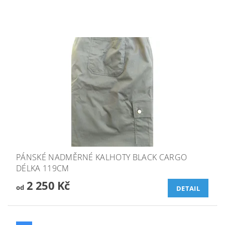
PÁNSKÉ NADMĚRNÉ KALHOTY BLACK CARGO
DÉLKA 119CM
2 250 Kč
od
DETAIL