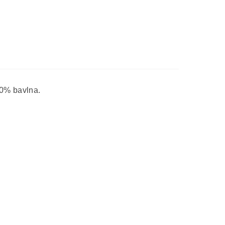
00% bavlna.