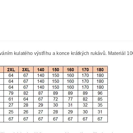
áním kulatého výstřihu a konce krátkých rukávů. Materiál 1