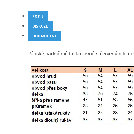
POPIS
DISKUZE
HODNOCENÍ
Pánské nadměrné tričko černé s červeným lemov