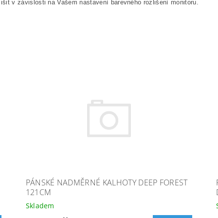
išit v závislosti na Vašem nastavení barevného rozlišení monitoru.
PÁNSKÉ NADMĚRNÉ KALHOTY DEEP FOREST
121CM
Skladem