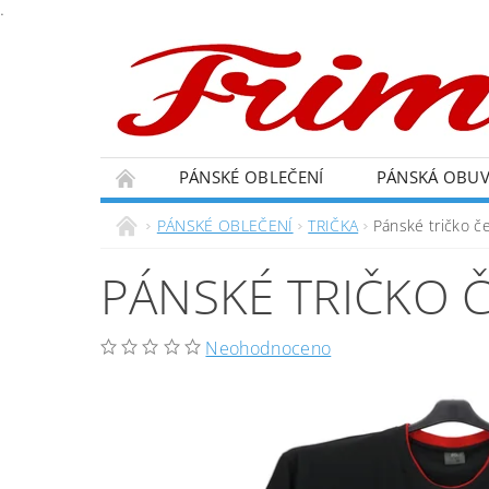
.
PÁNSKÉ OBLEČENÍ
PÁNSKÁ OBU
PÁNSKÉ OBLEČENÍ
TRIČKA
Pánské tričko č
PÁNSKÉ TRIČKO 
Neohodnoceno