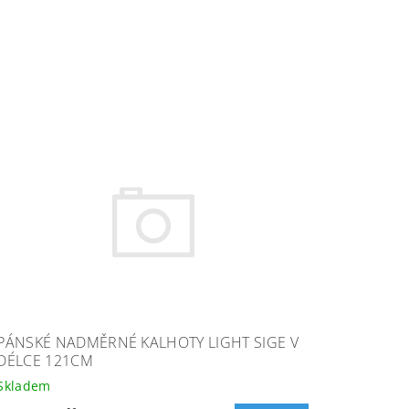
PÁNSKÉ NADMĚRNÉ KALHOTY LIGHT SIGE V
DÉLCE 121CM
Skladem