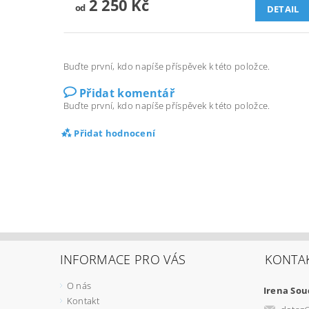
2 250 Kč
od
DETAIL
Buďte první, kdo napíše příspěvek k této položce.
Přidat komentář
Buďte první, kdo napíše příspěvek k této položce.
Přidat hodnocení
INFORMACE PRO VÁS
KONTA
O nás
Irena So
Kontakt