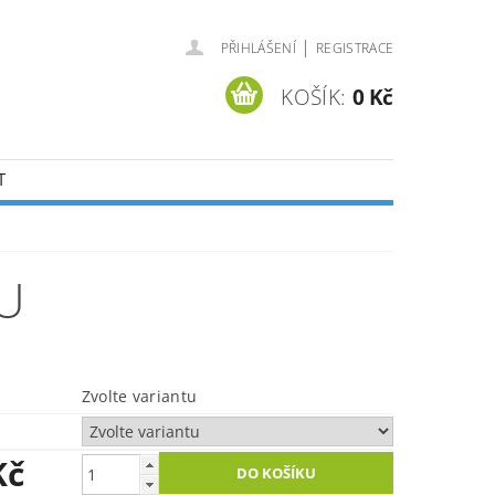
|
PŘIHLÁŠENÍ
REGISTRACE
KOŠÍK:
0 Kč
T
U
Zvolte variantu
Kč