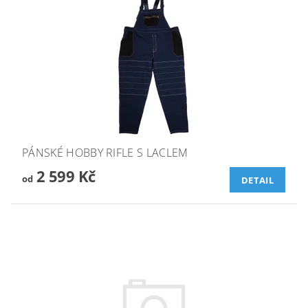
PÁNSKÉ HOBBY RIFLE S LACLEM
2 599 Kč
od
DETAIL