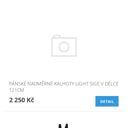
PÁNSKÉ NADMĚRNÉ KALHOTY LIGHT SIGE V DÉLCE
121CM
2 250 Kč
DETAIL