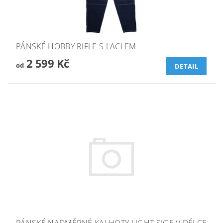
PÁNSKÉ HOBBY RIFLE S LACLEM
2 599 Kč
od
DETAIL