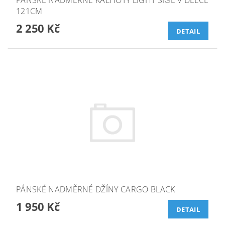
PÁNSKÉ NADMĚRNÉ KALHOTY LIGHT SIGE V DÉLCE
121CM
2 250 Kč
DETAIL
PÁNSKÉ NADMĚRNÉ DŽÍNY CARGO BLACK
1 950 Kč
DETAIL