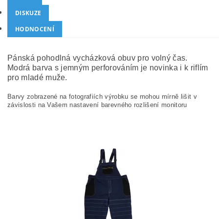
DISKUZE
HODNOCENÍ
Pánská pohodlná vycházková obuv pro volný čas.
Modrá barva s jemným perforováním je novinka i k riflím
pro mladé muže.
Barvy zobrazené na fotografiích výrobku se mohou mírně lišit v
závislosti na Vašem nastavení barevného rozlišení monitoru