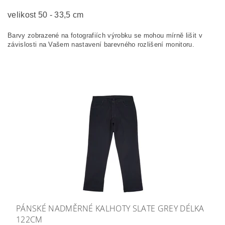
velikost 50 - 33,5 cm
Barvy zobrazené na fotografiích výrobku se mohou mírně lišit v
závislosti na Vašem nastavení barevného rozlišení monitoru.
PÁNSKÉ NADMĚRNÉ KALHOTY SLATE GREY DÉLKA
122CM