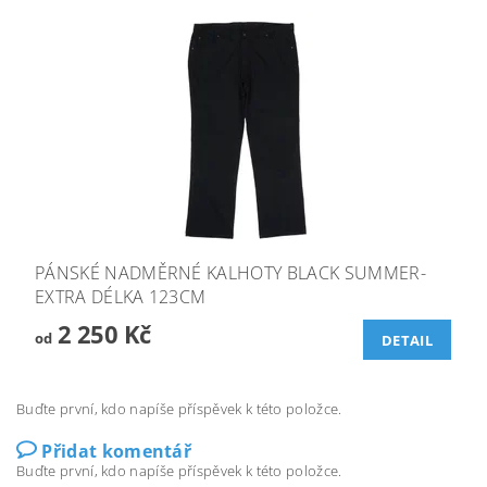
PÁNSKÉ NADMĚRNÉ KALHOTY BLACK SUMMER-
EXTRA DÉLKA 123CM
2 250 Kč
od
DETAIL
Buďte první, kdo napíše příspěvek k této položce.
Přidat komentář
Buďte první, kdo napíše příspěvek k této položce.