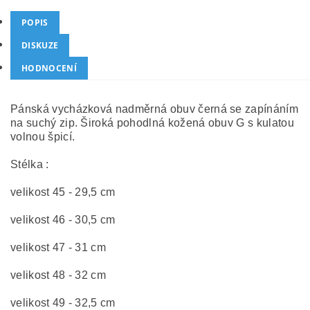
POPIS
DISKUZE
HODNOCENÍ
Pánská vycházková nadměrná obuv černá se zapínáním
na suchý zip. Široká pohodlná kožená obuv G s kulatou
volnou špicí.
Stélka :
velikost 45 - 29,5 cm
velikost 46 - 30,5 cm
velikost 47 - 31 cm
velikost 48 - 32 cm
velikost 49 - 32,5 cm