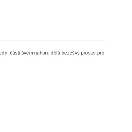
řední části švem nahoru dělá bezešvý prostor pro