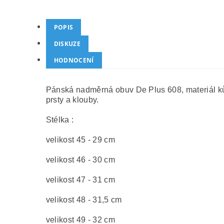
POPIS
DISKUZE
HODNOCENÍ
Pánská nadměrná obuv De Plus 608, materiál kůže
prsty a klouby.
Stélka :
velikost 45 - 29 cm
velikost 46 - 30 cm
velikost 47 - 31 cm
velikost 48 - 31,5 cm
velikost 49 - 32 cm