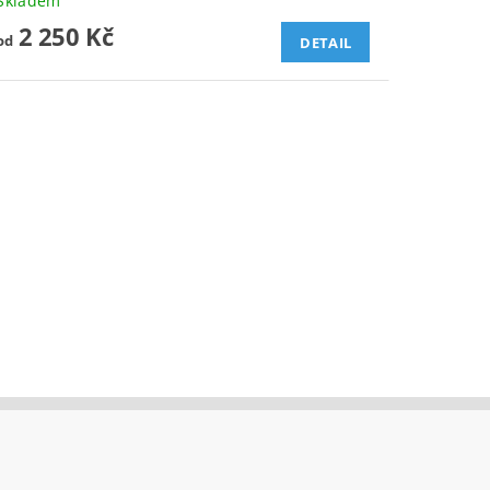
Skladem
2 250 Kč
od
DETAIL