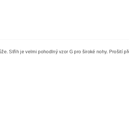
. Střih je velmi pohodlný vzor G pro široké nohy. Prošití p