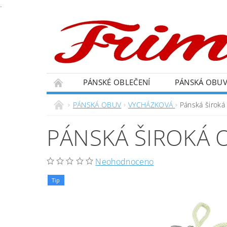
.
PÁNSKÉ OBLEČENÍ
PÁNSKÁ OBU
PÁNSKÁ OBUV
VYCHÁZKOVÁ
Pánská široká
PÁNSKÁ ŠIROKÁ 
Neohodnoceno
Tip