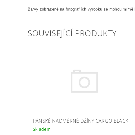
Barvy zobrazené na fotografiích výrobku se mohou mírně l
SOUVISEJÍCÍ PRODUKTY
PÁNSKÉ NADMĚRNÉ DŽÍNY CARGO BLACK
Skladem