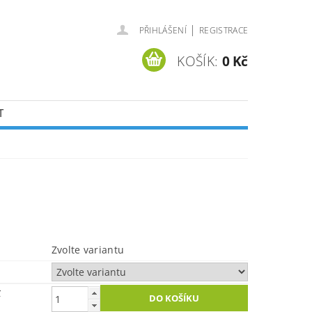
|
PŘIHLÁŠENÍ
REGISTRACE
KOŠÍK:
0 Kč
T
Zvolte variantu
č