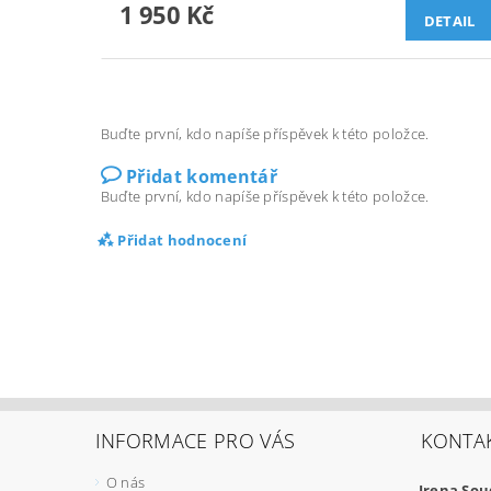
1 950 Kč
DETAIL
Buďte první, kdo napíše příspěvek k této položce.
Přidat komentář
Buďte první, kdo napíše příspěvek k této položce.
Přidat hodnocení
INFORMACE PRO VÁS
KONTA
O nás
Irena So