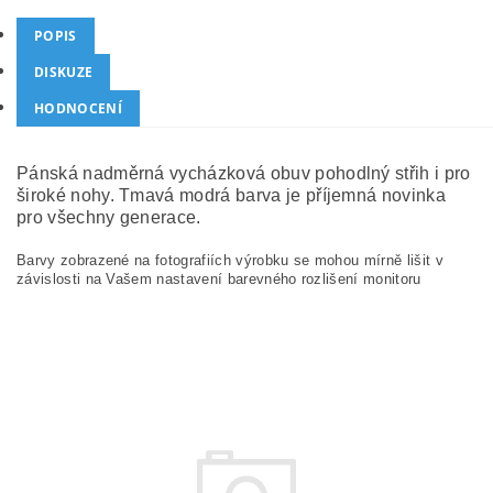
POPIS
DISKUZE
HODNOCENÍ
Pánská nadměrná vycházková obuv pohodlný střih i pro
široké nohy. Tmavá modrá barva je příjemná novinka
pro všechny generace.
Barvy zobrazené na fotografiích výrobku se mohou mírně lišit v
závislosti na Vašem nastavení barevného rozlišení monitoru