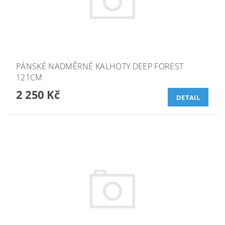
PÁNSKÉ NADMĚRNÉ KALHOTY DEEP FOREST
121CM
2 250 Kč
DETAIL