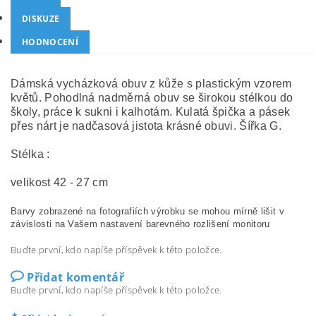
DISKUZE
HODNOCENÍ
Dámská vycházková obuv z kůže s plastickým vzorem
květů. Pohodlná nadměrná obuv se širokou stélkou do
školy, práce k sukni i kalhotám. Kulatá špička a pásek
přes nárt je nadčasová jistota krásné obuvi. Šířka G.
Stélka :
velikost 42 - 27 cm
Barvy zobrazené na fotografiích výrobku se mohou mírně lišit v
závislosti na Vašem nastavení barevného rozlišení monitoru
Buďte první, kdo napíše příspěvek k této položce.
Přidat komentář
Buďte první, kdo napíše příspěvek k této položce.