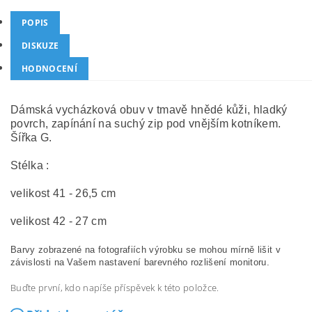
POPIS
DISKUZE
HODNOCENÍ
Dámská vycházková obuv v tmavě hnědé kůži, hladký
povrch, zapínání na suchý zip pod vnějším kotníkem.
Šířka G.
Stélka :
velikost 41 - 26,5 cm
velikost 42 - 27 cm
Barvy zobrazené na fotografiích výrobku se mohou mírně lišit v
závislosti na Vašem nastavení barevného rozlišení monitoru.
Buďte první, kdo napíše příspěvek k této položce.