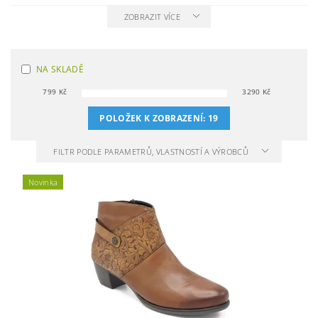
ZOBRAZIT VÍCE
NA SKLADĚ
799
Kč
3290
Kč
POLOŽEK K ZOBRAZENÍ:
19
FILTR PODLE PARAMETRŮ, VLASTNOSTÍ A VÝROBCŮ
Novinka