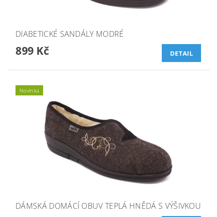
DIABETICKÉ SANDÁLY MODRÉ
899 Kč
DETAIL
Novinka
DÁMSKÁ DOMÁCÍ OBUV TEPLÁ HNĚDÁ S VÝŠIVKOU