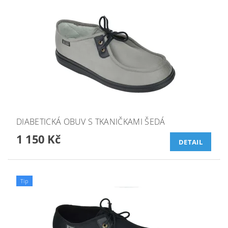
DIABETICKÁ OBUV S TKANIČKAMI ŠEDÁ
1 150 Kč
DETAIL
Tip