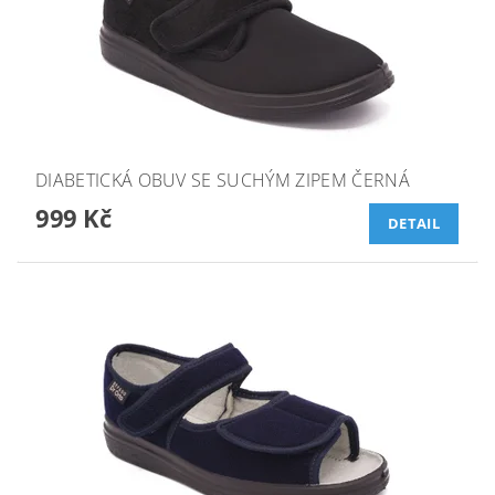
DIABETICKÁ OBUV SE SUCHÝM ZIPEM ČERNÁ
999 Kč
DETAIL