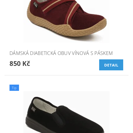
DÁMSKÁ DIABETICKÁ OBUV VÍNOVÁ S PÁSKEM
850 Kč
DETAIL
Tip