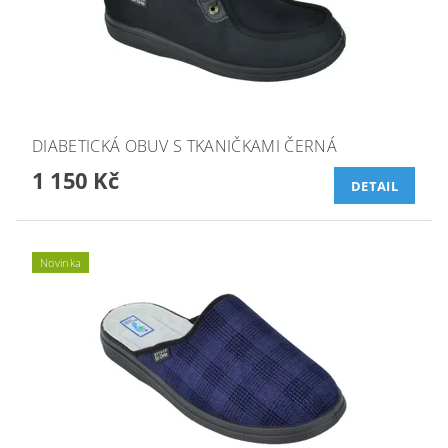
DIABETICKÁ OBUV S TKANIČKAMI ČERNÁ
1 150 Kč
DETAIL
Novinka