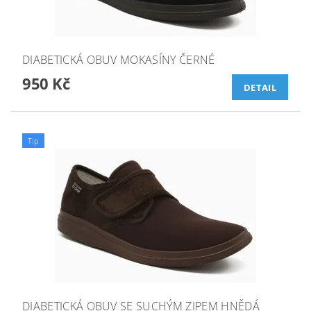
DIABETICKÁ OBUV MOKASÍNY ČERNÉ
950 Kč
DETAIL
Tip
DIABETICKÁ OBUV SE SUCHÝM ZIPEM HNĚDÁ