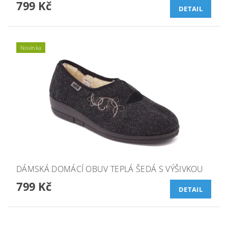
799 Kč
DETAIL
Novinka
DÁMSKÁ DOMÁCÍ OBUV TEPLÁ ŠEDÁ S VÝŠIVKOU
799 Kč
DETAIL