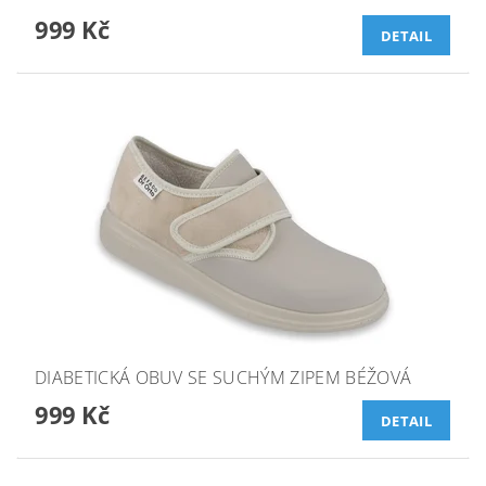
999 Kč
DETAIL
DIABETICKÁ OBUV SE SUCHÝM ZIPEM BÉŽOVÁ
999 Kč
DETAIL