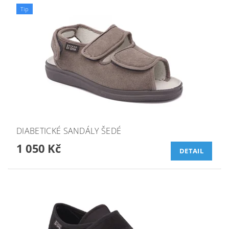
Tip
DIABETICKÉ SANDÁLY ŠEDÉ
1 050 Kč
DETAIL