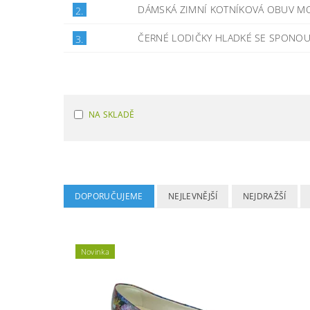
DÁMSKÁ ZIMNÍ KOTNÍKOVÁ OBUV 
2.
ČERNÉ LODIČKY HLADKÉ SE SPONOU
3.
NA SKLADĚ
DOPORUČUJEME
NEJLEVNĚJŠÍ
NEJDRAŽŠÍ
Novinka