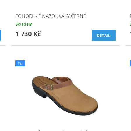
POHODLNÉ NAZOUVÁKY ČERNÉ
Skladem
1 730 Kč
DETAIL
Tip