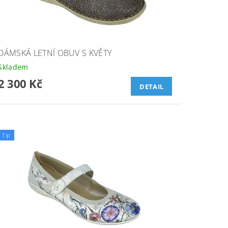
DÁMSKÁ LETNÍ OBUV S KVĚTY
Skladem
2 300 Kč
DETAIL
Tip