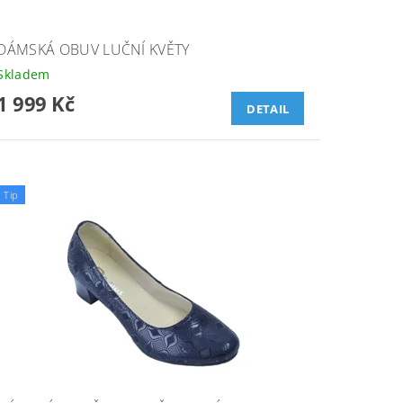
DÁMSKÁ OBUV LUČNÍ KVĚTY
Skladem
1 999 Kč
DETAIL
Tip