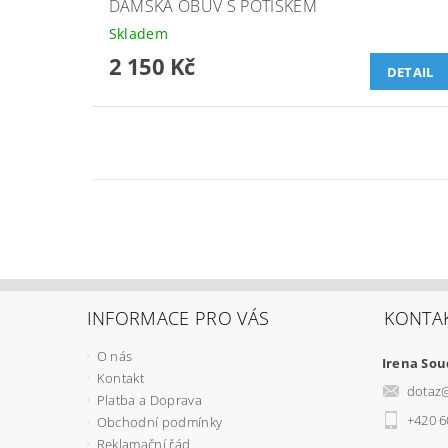
DÁMSKÁ OBUV S POTISKEM
Skladem
2 150 Kč
DETAIL
INFORMACE PRO VÁS
KONTA
O nás
Irena So
Kontakt
dotaz
Platba a Doprava
+420 6
Obchodní podmínky
Reklamační řád