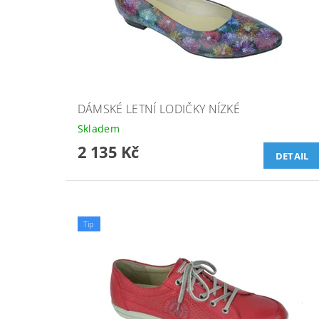
DÁMSKÉ LETNÍ LODIČKY NÍZKÉ
Skladem
2 135 Kč
DETAIL
Tip