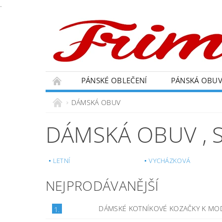
.
PÁNSKÉ OBLEČENÍ
PÁNSKÁ OBU
DÁMSKÁ OBUV
DÁMSKÁ OBUV
,
LETNÍ
VYCHÁZKOVÁ
NEJPRODÁVANĚJŠÍ
DÁMSKÉ KOTNÍKOVÉ KOZAČKY K M
1.