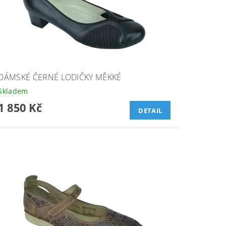
DÁMSKÉ ČERNÉ LODIČKY MĚKKÉ
Skladem
1 850 Kč
DETAIL