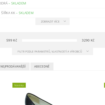
MODRÁ
–
SKLADEM
 ŠÍŘKA KK
–
SKLADEM
ZOBRAZIT VÍCE
599
Kč
3290
Kč
FILTR PODLE PARAMETRŮ, VLASTNOSTÍ A VÝROBCŮ
NEJPRODÁVANĚJŠÍ
ABECEDNĚ
Novinka