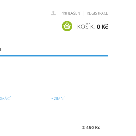
|
PŘIHLÁŠENÍ
REGISTRACE
KOŠÍK:
0 Kč
T
OMÁCÍ
ZIMNÍ
2 450 Kč