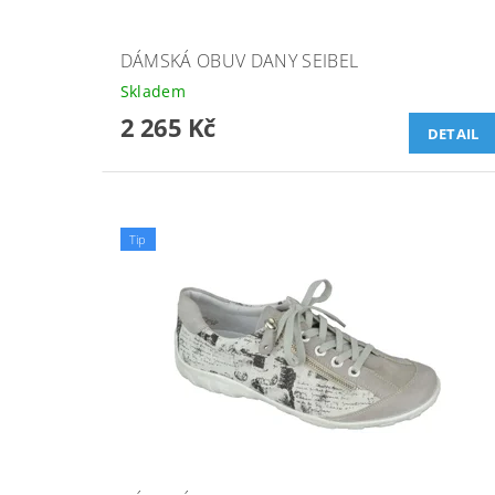
DÁMSKÁ OBUV DANY SEIBEL
Skladem
2 265 Kč
DETAIL
Tip