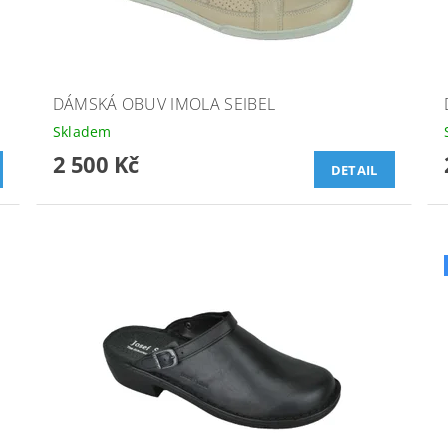
DÁMSKÁ OBUV IMOLA SEIBEL
Skladem
2 500 Kč
DETAIL