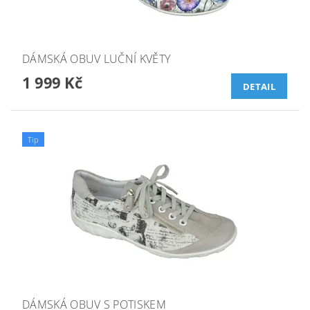
DÁMSKÁ OBUV LUČNÍ KVĚTY
1 999 Kč
DETAIL
Tip
DÁMSKÁ OBUV S POTISKEM