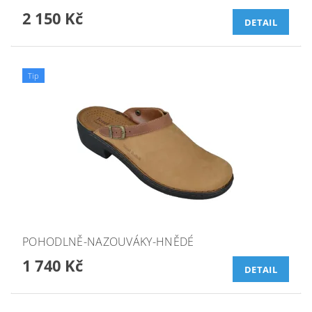
2 150 Kč
DETAIL
Tip
POHODLNĚ-NAZOUVÁKY-HNĚDÉ
1 740 Kč
DETAIL