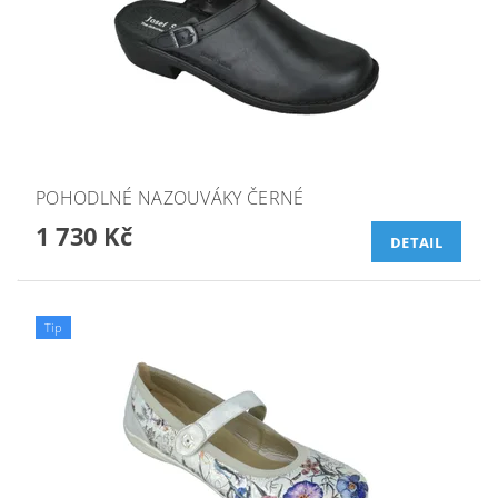
POHODLNÉ NAZOUVÁKY ČERNÉ
1 730 Kč
DETAIL
Tip