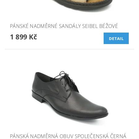
PÁNSKÉ NADMĚRNÉ SANDÁLY SEIBEL BÉŽOVÉ
1 899 Kč
DETAIL
PÁNSKÁ NADMĚRNÁ OBUV SPOLEČENSKÁ ČERNÁ