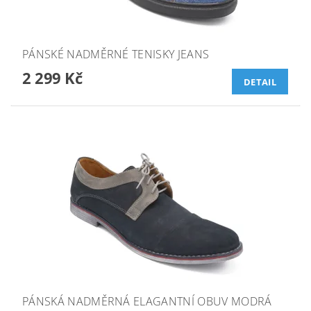
PÁNSKÉ NADMĚRNÉ TENISKY JEANS
2 299 Kč
DETAIL
PÁNSKÁ NADMĚRNÁ ELAGANTNÍ OBUV MODRÁ