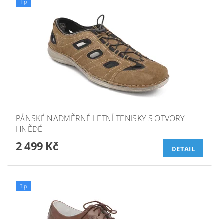
Tip
PÁNSKÉ NADMĚRNÉ LETNÍ TENISKY S OTVORY
HNĚDÉ
2 499 Kč
DETAIL
Tip