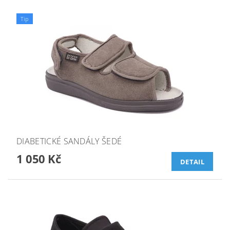
Tip
DIABETICKÉ SANDÁLY ŠEDÉ
1 050 Kč
DETAIL