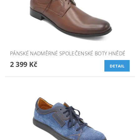
PÁNSKÉ NADMĚRNÉ SPOLEČENSKÉ BOTY HNĚDÉ
2 399 Kč
DETAIL