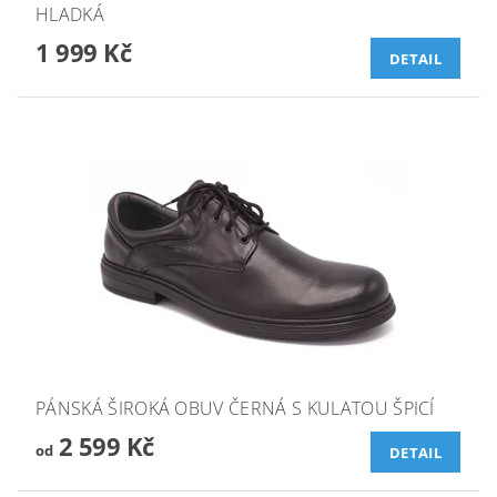
HLADKÁ
1 999 Kč
DETAIL
PÁNSKÁ ŠIROKÁ OBUV ČERNÁ S KULATOU ŠPICÍ
2 599 Kč
od
DETAIL