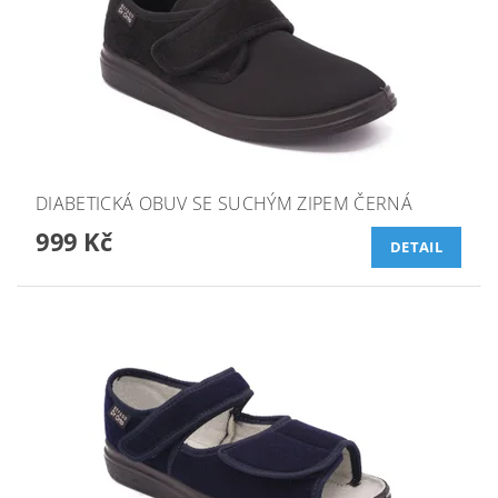
DIABETICKÁ OBUV SE SUCHÝM ZIPEM ČERNÁ
999 Kč
DETAIL