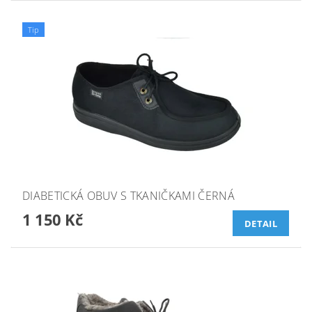
Tip
DIABETICKÁ OBUV S TKANIČKAMI ČERNÁ
1 150 Kč
DETAIL