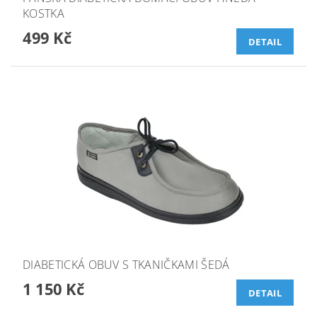
KOSTKA
499 Kč
DETAIL
DIABETICKÁ OBUV S TKANIČKAMI ŠEDÁ
1 150 Kč
DETAIL