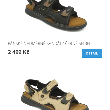
PÁNSKÉ NADMĚRNÉ SANDÁLY ČERNÉ SEIBEL
2 499 Kč
DETAIL