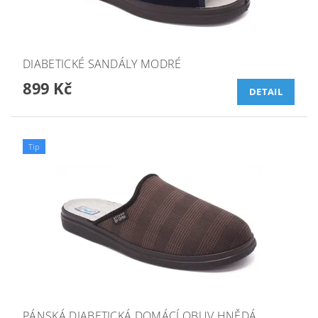
DIABETICKÉ SANDÁLY MODRÉ
899 Kč
DETAIL
Tip
PÁNSKÁ DIABETICKÁ DOMÁCÍ OBUV HNĚDÁ