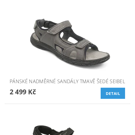
PÁNSKÉ NADMĚRNÉ SANDÁLY TMAVĚ ŠEDÉ SEIBEL
2 499 Kč
DETAIL