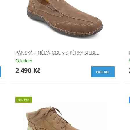
PÁNSKÁ HNĚDÁ OBUV S PÉRKY SIEBEL
Skladem
2 490 Kč
DETAIL
Novinka