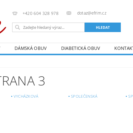
dotaz@efrim.cz
+420 604 328 978
V
DÁMSKÁ OBUV
DIABETICKÁ OBUV
KONTAK
STRANA 3
VYCHÁZKOVÁ
SPOLEČENSKÁ
S