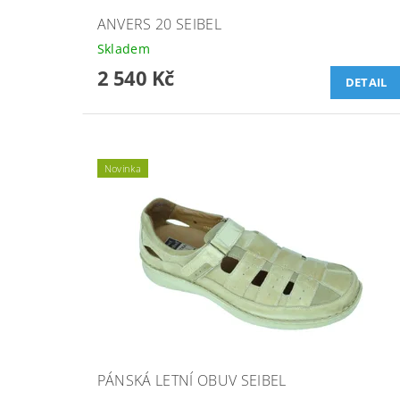
ANVERS 20 SEIBEL
Skladem
2 540 Kč
DETAIL
Novinka
PÁNSKÁ LETNÍ OBUV SEIBEL