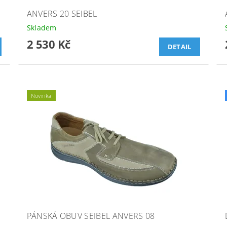
ANVERS 20 SEIBEL
Skladem
2 530 Kč
DETAIL
Novinka
PÁNSKÁ OBUV SEIBEL ANVERS 08