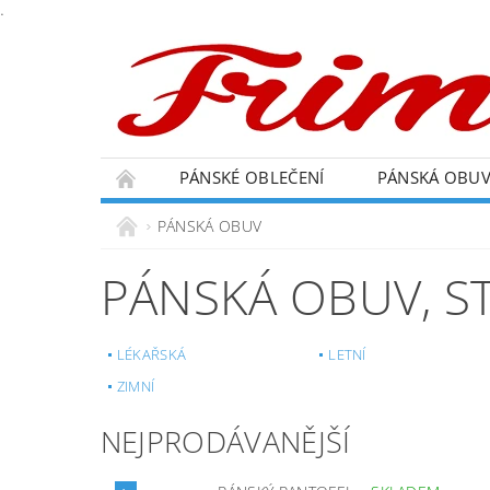
.
PÁNSKÉ OBLEČENÍ
PÁNSKÁ OBU
PÁNSKÁ OBUV
PÁNSKÁ OBUV
, 
LÉKAŘSKÁ
LETNÍ
ZIMNÍ
NEJPRODÁVANĚJŠÍ