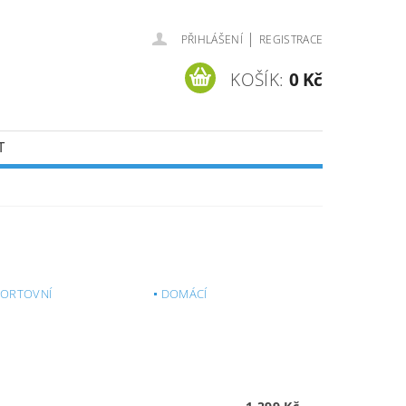
|
PŘIHLÁŠENÍ
REGISTRACE
KOŠÍK:
0 Kč
T
PORTOVNÍ
DOMÁCÍ