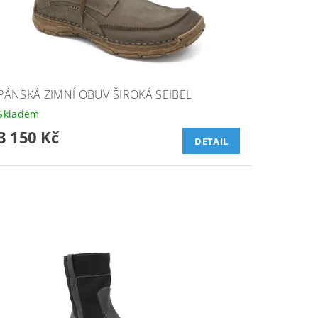
PÁNSKÁ ZIMNÍ OBUV ŠIROKÁ SEIBEL
Skladem
3 150 Kč
DETAIL