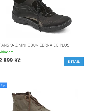
PÁNSKÁ ZIMNÍ OBUV ČERNÁ DE PLUS
Skladem
2 899 Kč
DETAIL
Tip