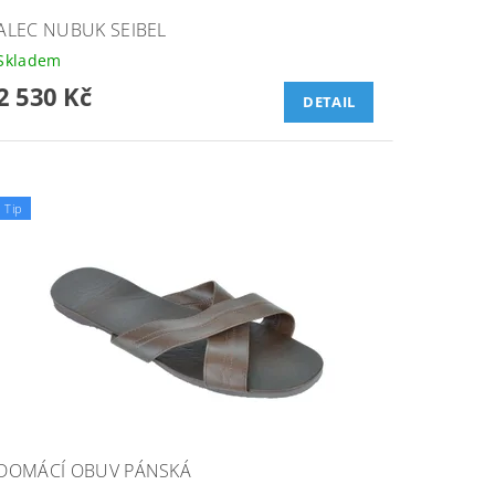
ALEC NUBUK SEIBEL
Skladem
2 530 Kč
DETAIL
Tip
DOMÁCÍ OBUV PÁNSKÁ