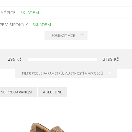
NÁ ŠPICE
–
SKLADEM
PEM ŠIROKÁ K
–
SKLADEM
ZOBRAZIT VÍCE
299
Kč
3199
Kč
FILTR PODLE PARAMETRŮ, VLASTNOSTÍ A VÝROBCŮ
NEJPRODÁVANĚJŠÍ
ABECEDNĚ