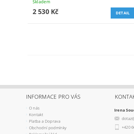
Skladem
2 530 Kč
DETAIL
INFORMACE PRO VÁS
KONTA
O nás
Irena So
Kontakt
dotaz
Platba a Doprava
+420 6
Obchodní podmínky