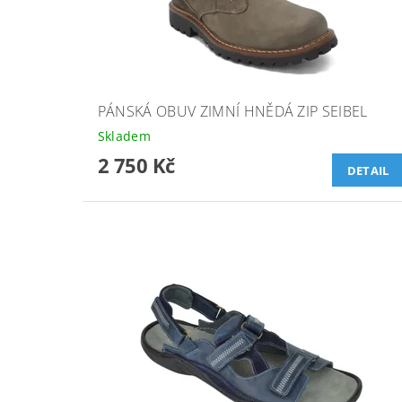
PÁNSKÁ OBUV ZIMNÍ HNĚDÁ ZIP SEIBEL
Skladem
2 750 Kč
DETAIL