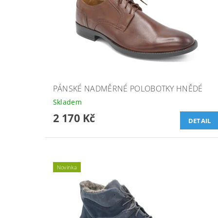
PÁNSKÉ NADMĚRNÉ POLOBOTKY HNĚDÉ
Skladem
2 170 Kč
DETAIL
Novinka