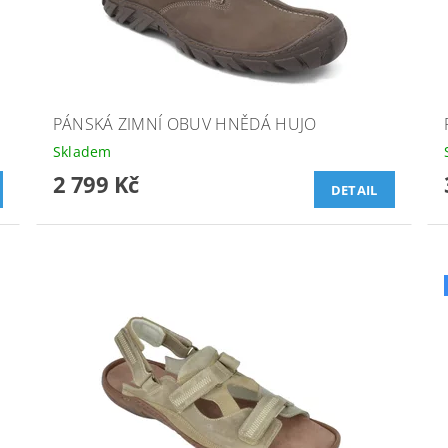
PÁNSKÁ ZIMNÍ OBUV HNĚDÁ HUJO
Skladem
2 799 Kč
DETAIL