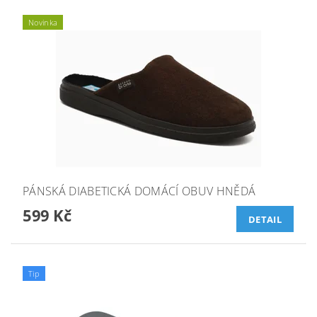
Novinka
PÁNSKÁ DIABETICKÁ DOMÁCÍ OBUV HNĚDÁ
599 Kč
DETAIL
Tip