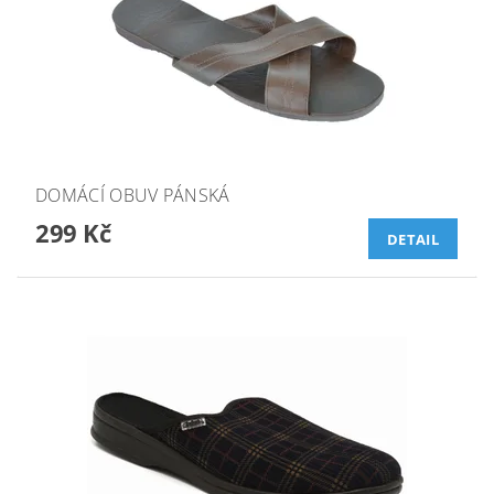
DOMÁCÍ OBUV PÁNSKÁ
299 Kč
DETAIL