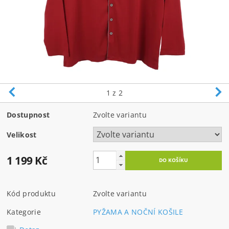
1
z 2
Dostupnost
Zvolte variantu
Velikost
1 199 Kč
Kód produktu
Zvolte variantu
Kategorie
PYŽAMA A NOČNÍ KOŠILE