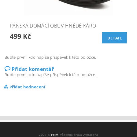
PÁNSKÁ DOMÁCÍ OBUV HNĚDÉ KÁRO
499 Kč
DETAIL
Buďte první, kdo napíše příspěvek k této položce.
Přidat komentář
Buďte první, kdo napíše příspěvek k této položce.
Přidat hodnocení
2026 ©
Frim
, všechna práva vyhrazena