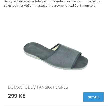
Barvy zobrazené na fotografiích výrobku se mohou mírně lišit v
závislosti na Vašem nastavení barevného rozlišení monitoru
DOMÁCÍ OBUV PÁNSKÁ PEGRES
299 Kč
DETAIL