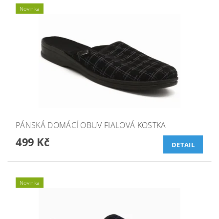
Novinka
PÁNSKÁ DOMÁCÍ OBUV FIALOVÁ KOSTKA
499 Kč
DETAIL
Novinka