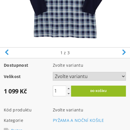
1
z 3
Dostupnost
Zvolte variantu
Velikost
1 099 Kč
Kód produktu
Zvolte variantu
Kategorie
PYŽAMA A NOČNÍ KOŠILE