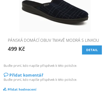
PÁNSKÁ DOMÁCÍ OBUV TMAVĚ MODRÁ S LINKOU
499 Kč
DETAIL
Buďte první, kdo napíše příspěvek k této položce.
Přidat komentář
Buďte první, kdo napíše příspěvek k této položce.
Přidat hodnocení