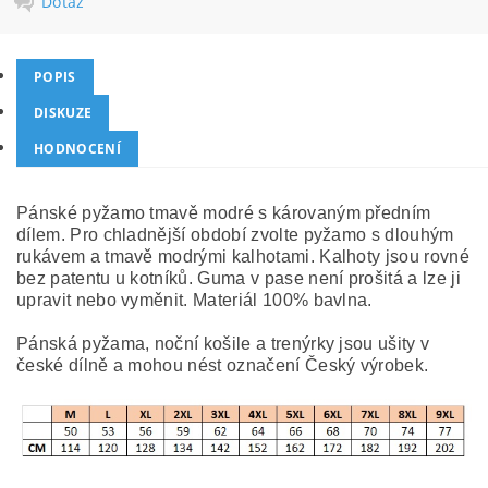
Dotaz
POPIS
DISKUZE
HODNOCENÍ
Pánské pyžamo tmavě modré s károvaným předním
dílem. Pro chladnější období zvolte pyžamo s dlouhým
rukávem a tmavě modrými kalhotami. Kalhoty jsou rovné
bez patentu u kotníků. Guma v pase není prošitá a lze ji
upravit nebo vyměnit. Materiál 100% bavlna.
Pánská pyžama, noční košile a trenýrky jsou ušity v
české dílně a mohou nést označení Český výrobek.