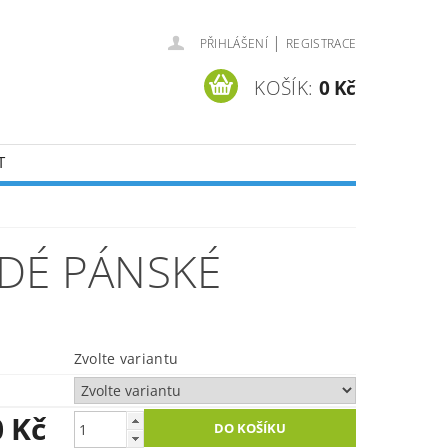
|
PŘIHLÁŠENÍ
REGISTRACE
KOŠÍK:
0 Kč
T
DÉ PÁNSKÉ
Zvolte variantu
0 Kč