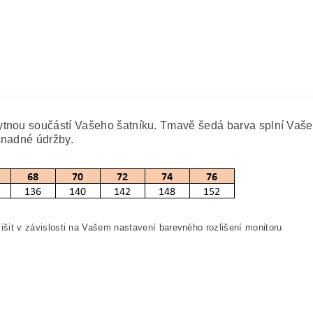
ytnou součástí Vašeho šatníku. Tmavě šedá barva splní Vaše
snadné údržby.
išit v závislosti na Vašem nastavení barevného rozlišení monitoru