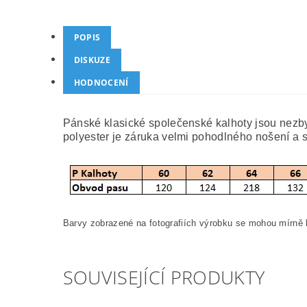
POPIS
DISKUZE
HODNOCENÍ
Pánské klasické společenské kalhoty jsou nezb
polyester je záruka velmi pohodlného nošení a 
Barvy zobrazené na fotografiích výrobku se mohou mírně l
SOUVISEJÍCÍ PRODUKTY