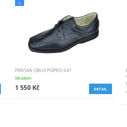
Tip
PÁNSKÁ OBUV POPRO 641
Skladem
1 550 Kč
DETAIL