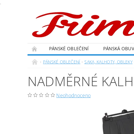
.
PÁNSKÉ OBLEČENÍ
PÁNSKÁ OBU
PÁNSKÉ OBLEČENÍ
SAKA, KALHOTY, OBLEKY
NADMĚRNÉ KALH
Neohodnoceno