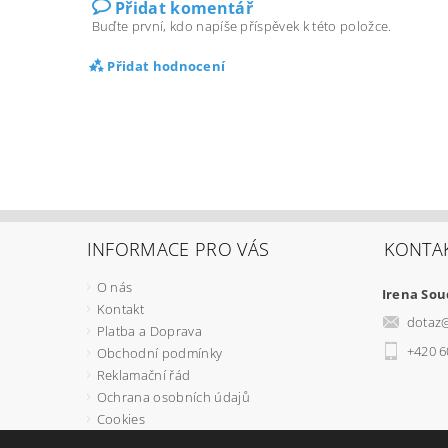
Přidat komentář
Buďte první, kdo napíše příspěvek k této položce.
Přidat hodnocení
INFORMACE PRO VÁS
KONTA
O nás
Irena So
Kontakt
dotaz
Platba a Doprava
+420 6
Obchodní podmínky
Reklamační řád
Ochrana osobních údajů
Cookies