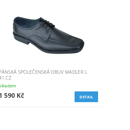
PÁNSKÁ SPOLEČENSKÁ OBUV MADLER L
41.CZ
Skladem
1 590 Kč
DETAIL