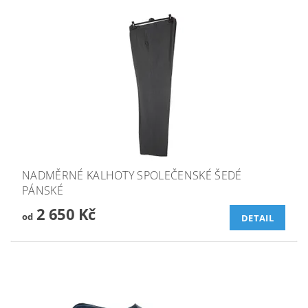
NADMĚRNÉ KALHOTY SPOLEČENSKÉ ŠEDÉ
PÁNSKÉ
2 650 Kč
od
DETAIL