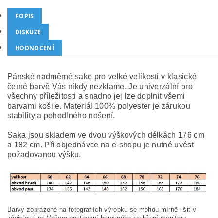
POPIS
DISKUZE
HODNOCENÍ
Pánské nadměrné sako pro velké velikosti v klasické
černé barvě Vás nikdy nezklame. Je univerzální pro
všechny příležitosti a snadno jej lze doplnit všemi
barvami košile. Materiál 100% polyester je zárukou
stability a pohodlného nošení.
Saka jsou skladem ve dvou výškových délkách 176 cm
a 182 cm. Při objednávce na e-shopu je nutné uvést
požadovanou výšku.
Barvy zobrazené na fotografiích výrobku se mohou mírně lišit v
závislosti na Vašem nastavení barevného rozlišení monitoru.