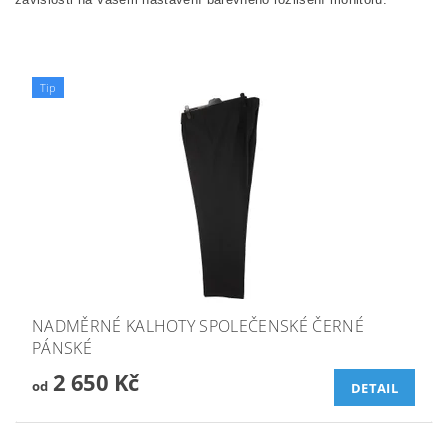
Tip
NADMĚRNÉ KALHOTY SPOLEČENSKÉ ČERNÉ
PÁNSKÉ
2 650 Kč
od
DETAIL