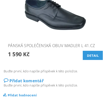
PÁNSKÁ SPOLEČENSKÁ OBUV MADLER L 41.CZ
1 590 Kč
DETAIL
Buďte první, kdo napíše příspěvek k této položce.
Přidat komentář
Buďte první, kdo napíše příspěvek k této položce.
Přidat hodnocení