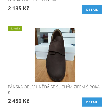
2 135 Kč
DETAIL
Novinka
PÁNSKÁ OBUV HNĚDÁ SE SUCHÝM ZIPEM ŠIROKÁ
K
2 450 Kč
DETAIL