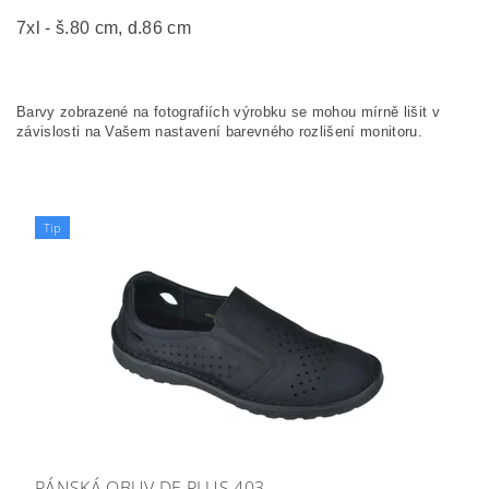
7xl - š.80 cm, d.86 cm
Barvy zobrazené na fotografiích výrobku se mohou mírně lišit v
závislosti na Vašem nastavení barevného rozlišení monitoru.
Tip
PÁNSKÁ OBUV DE PLUS 403