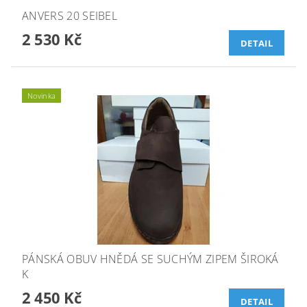
ANVERS 20 SEIBEL
2 530 Kč
DETAIL
Novinka
PÁNSKÁ OBUV HNĚDÁ SE SUCHÝM ZIPEM ŠIROKÁ
K
2 450 Kč
DETAIL