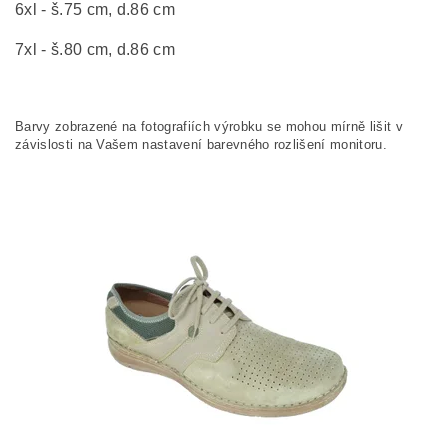
6xl - š.75 cm, d.86 cm
7xl - š.80 cm, d.86 cm
Barvy zobrazené na fotografiích výrobku se mohou mírně lišit v
závislosti na Vašem nastavení barevného rozlišení monitoru.