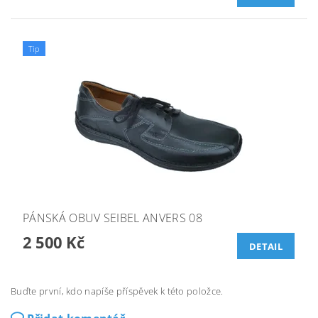
Tip
PÁNSKÁ OBUV SEIBEL ANVERS 08
2 500 Kč
DETAIL
Buďte první, kdo napíše příspěvek k této položce.