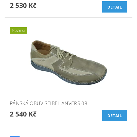
2 530 Kč
DETAIL
Novinka
PÁNSKÁ OBUV SEIBEL ANVERS 08
2 540 Kč
DETAIL