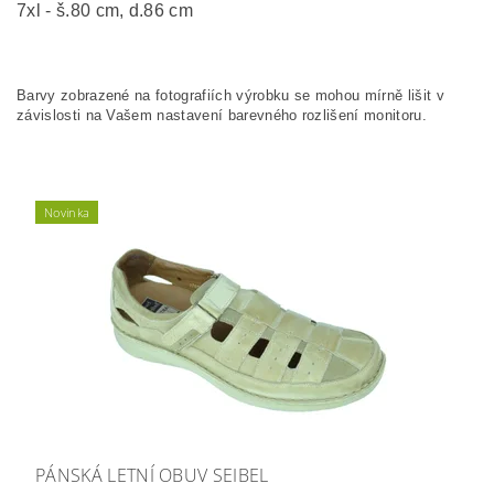
7xl - š.80 cm, d.86 cm
Barvy zobrazené na fotografiích výrobku se mohou mírně lišit v
závislosti na Vašem nastavení barevného rozlišení monitoru.
Novinka
PÁNSKÁ LETNÍ OBUV SEIBEL