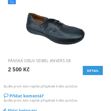
Tip
PÁNSKÁ OBUV SEIBEL ANVERS 08
2 500 Kč
DETAIL
Buďte první, kdo napíše příspěvek k této položce.
Přidat komentář
Buďte první, kdo napíše příspěvek k této položce.
Přidat hodnocení