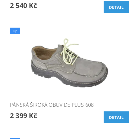
2 540 Kč
DETAIL
Tip
PÁNSKÁ ŠIROKÁ OBUV DE PLUS 608
2 399 Kč
DETAIL