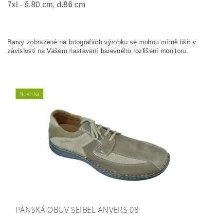
7xl - š.80 cm, d.86 cm
Barvy zobrazené na fotografiích výrobku se mohou mírně lišit v
závislosti na Vašem nastavení barevného rozlišení monitoru.
Novinka
PÁNSKÁ OBUV SEIBEL ANVERS 08