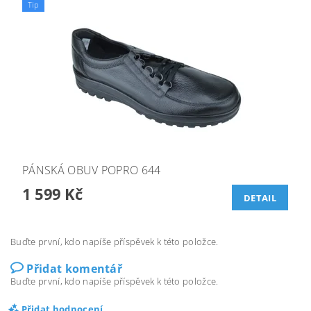
Tip
PÁNSKÁ OBUV POPRO 644
1 599 Kč
DETAIL
Buďte první, kdo napíše příspěvek k této položce.
Přidat komentář
Buďte první, kdo napíše příspěvek k této položce.
Přidat hodnocení