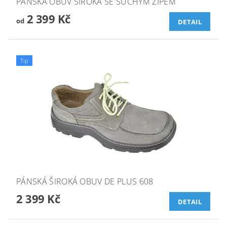
PÁNSKÁ OBUV ŠIROKÁ SE SUCHÝM ZIPEM
2 399 Kč
od
DETAIL
Tip
PÁNSKÁ ŠIROKÁ OBUV DE PLUS 608
2 399 Kč
DETAIL