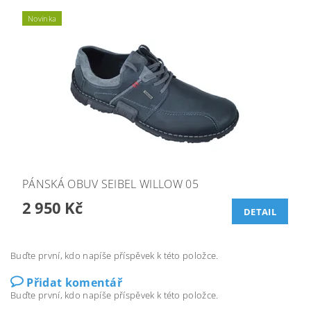
Novinka
PÁNSKÁ OBUV SEIBEL WILLOW 05
2 950 Kč
DETAIL
Buďte první, kdo napíše příspěvek k této položce.
Přidat komentář
Buďte první, kdo napíše příspěvek k této položce.