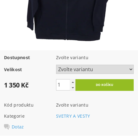
Dostupnost
Zvolte variantu
Velikost
1 350 Kč
Kód produktu
Zvolte variantu
Kategorie
SVETRY A VESTY
Dotaz