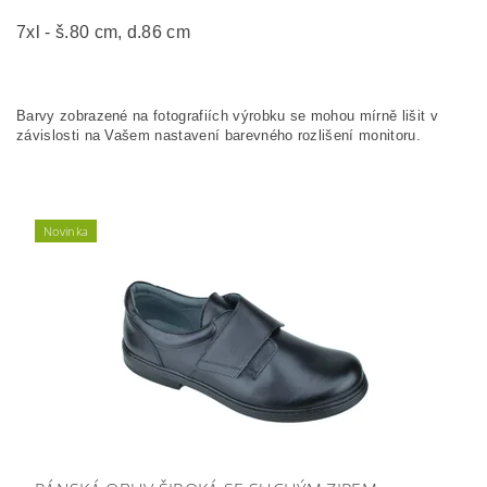
7xl - š.80 cm, d.86 cm
Barvy zobrazené na fotografiích výrobku se mohou mírně lišit v
závislosti na Vašem nastavení barevného rozlišení monitoru.
Novinka