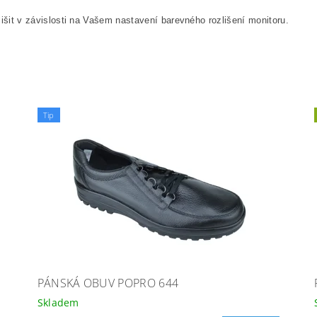
išit v závislosti na Vašem nastavení barevného rozlišení monitoru.
Tip
PÁNSKÁ OBUV POPRO 644
Skladem