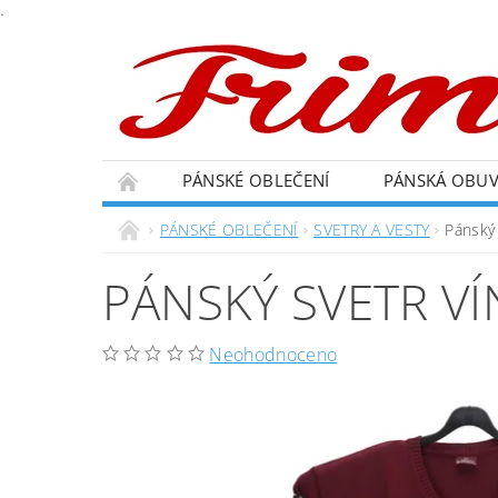
.
PÁNSKÉ OBLEČENÍ
PÁNSKÁ OBU
PÁNSKÉ OBLEČENÍ
SVETRY A VESTY
Pánský 
PÁNSKÝ SVETR VÍ
Neohodnoceno