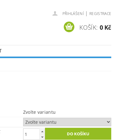
|
PŘIHLÁŠENÍ
REGISTRACE
KOŠÍK:
0 Kč
T
Zvolte variantu
č