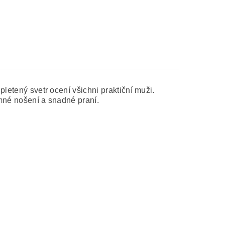
pletený svetr ocení všichni praktiční muži.
emné nošení a snadné praní.