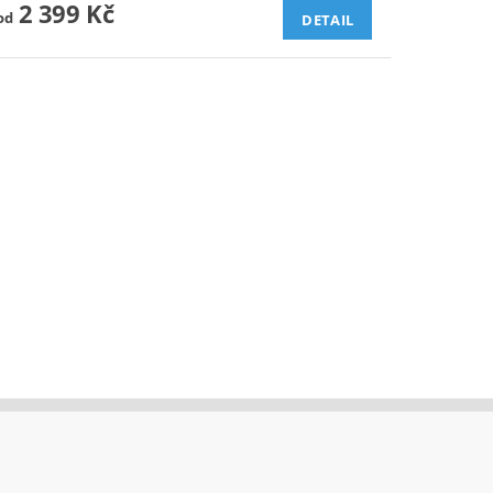
2 399 Kč
od
DETAIL