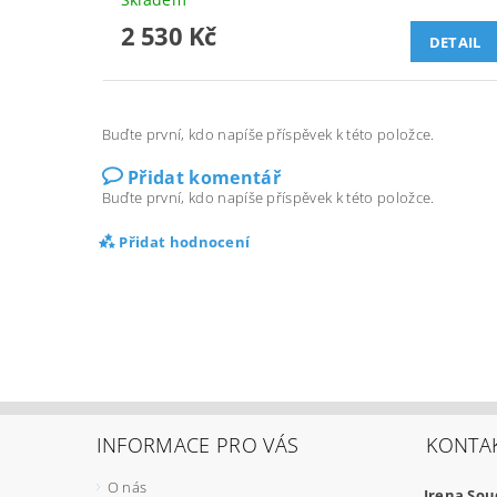
2 530 Kč
DETAIL
Buďte první, kdo napíše příspěvek k této položce.
Přidat komentář
Buďte první, kdo napíše příspěvek k této položce.
Přidat hodnocení
INFORMACE PRO VÁS
KONTA
O nás
Irena So