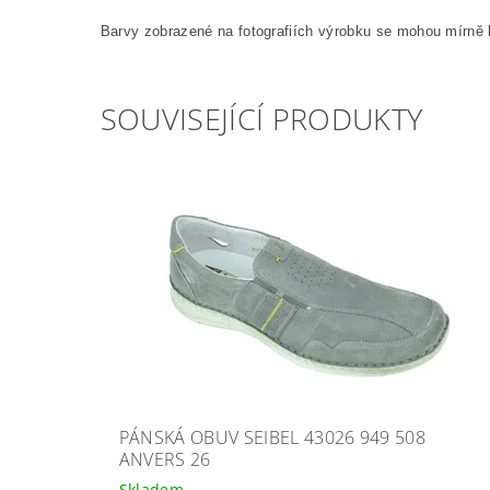
Barvy zobrazené na fotografiích výrobku se mohou mírně l
SOUVISEJÍCÍ PRODUKTY
PÁNSKÁ OBUV SEIBEL 43026 949 508
ANVERS 26
Skladem