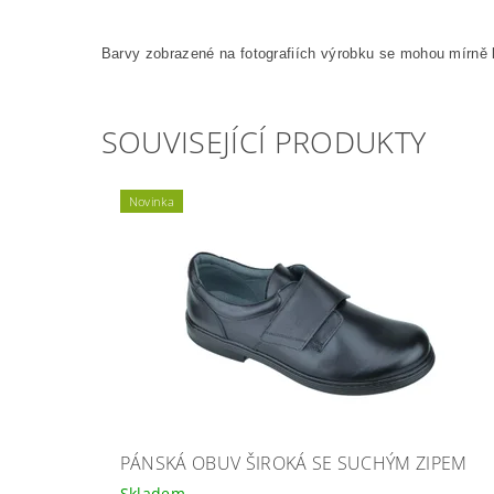
Barvy zobrazené na fotografiích výrobku se mohou mírně l
SOUVISEJÍCÍ PRODUKTY
Novinka
PÁNSKÁ OBUV ŠIROKÁ SE SUCHÝM ZIPEM
Skladem