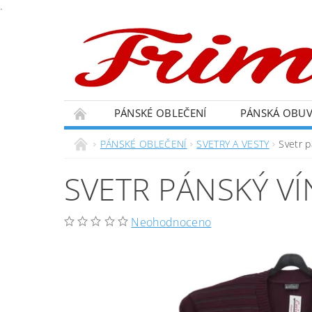
.
PÁNSKÉ OBLEČENÍ
PÁNSKÁ OBU
PÁNSKÉ OBLEČENÍ
SVETRY A VESTY
Svetr p
SVETR PÁNSKÝ V
Neohodnoceno