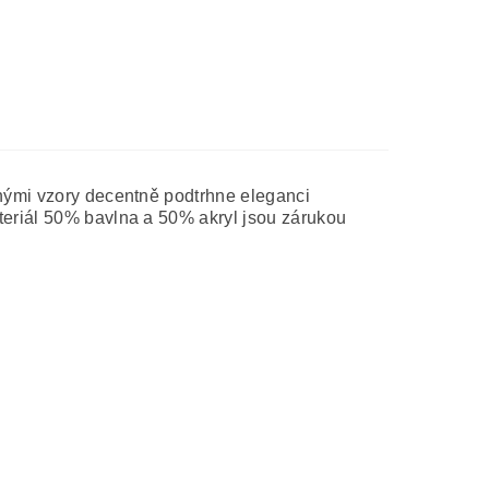
anými vzory decentně podtrhne eleganci
teriál 50% bavlna a 50% akryl jsou zárukou