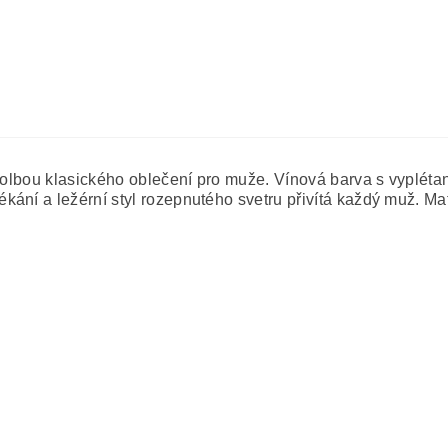
 volbou klasického oblečení pro muže. Vínová barva s vyplét
ání a ležérní styl rozepnutého svetru přivítá každý muž. Ma