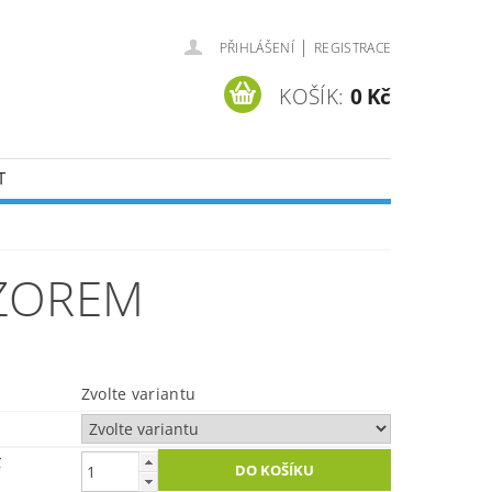
|
PŘIHLÁŠENÍ
REGISTRACE
KOŠÍK:
0 Kč
T
VZOREM
Zvolte variantu
č