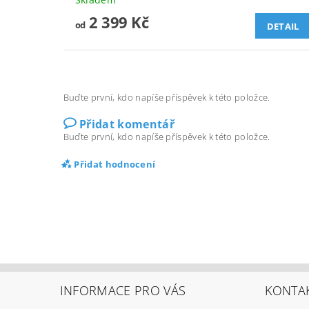
2 399 Kč
od
DETAIL
Buďte první, kdo napíše příspěvek k této položce.
Přidat komentář
Buďte první, kdo napíše příspěvek k této položce.
Přidat hodnocení
INFORMACE PRO VÁS
KONTA