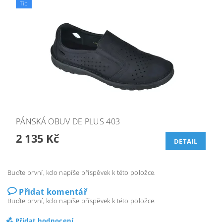
Tip
PÁNSKÁ OBUV DE PLUS 403
2 135 Kč
DETAIL
Buďte první, kdo napíše příspěvek k této položce.
Přidat komentář
Buďte první, kdo napíše příspěvek k této položce.
Přidat hodnocení