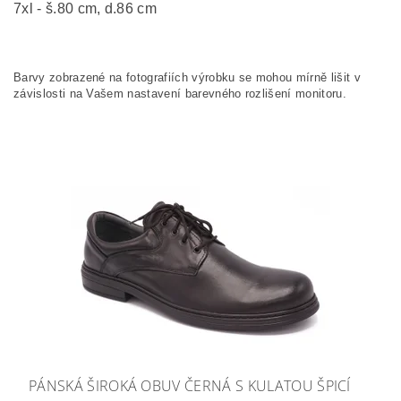
7xl - š.80 cm, d.86 cm
Barvy zobrazené na fotografiích výrobku se mohou mírně lišit v
závislosti na Vašem nastavení barevného rozlišení monitoru.
PÁNSKÁ ŠIROKÁ OBUV ČERNÁ S KULATOU ŠPICÍ