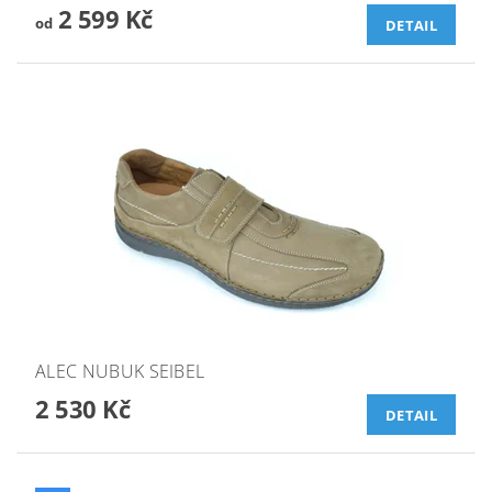
2 599 Kč
od
DETAIL
ALEC NUBUK SEIBEL
2 530 Kč
DETAIL