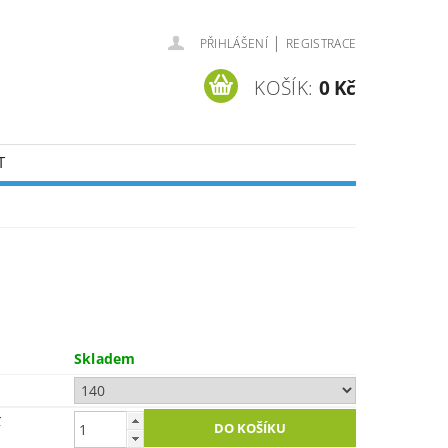
|
PŘIHLÁŠENÍ
REGISTRACE
KOŠÍK:
0 Kč
T
Skladem
č