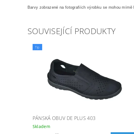
Barvy zobrazené na fotografiích výrobku se mohou mírně l
SOUVISEJÍCÍ PRODUKTY
Tip
PÁNSKÁ OBUV DE PLUS 403
Skladem