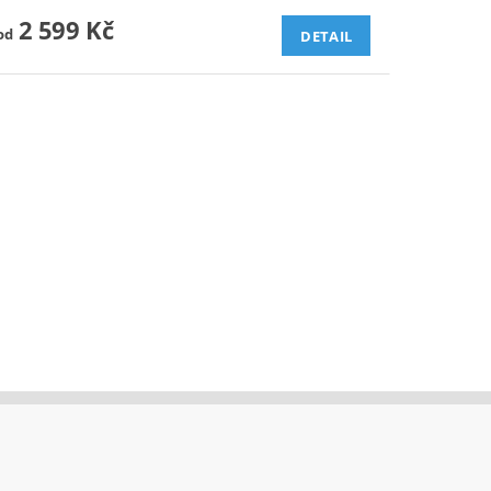
2 599 Kč
od
DETAIL