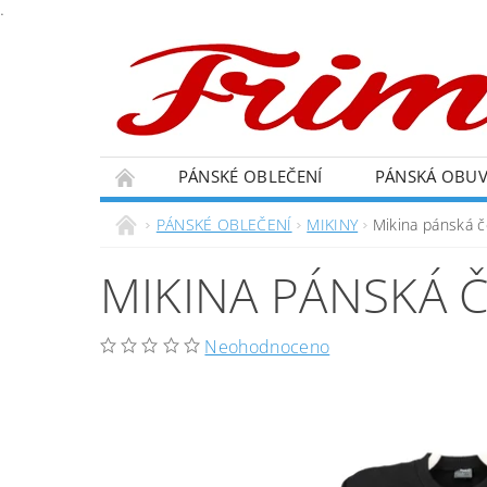
.
PÁNSKÉ OBLEČENÍ
PÁNSKÁ OBU
PÁNSKÉ OBLEČENÍ
MIKINY
Mikina pánská č
MIKINA PÁNSKÁ Č
Neohodnoceno