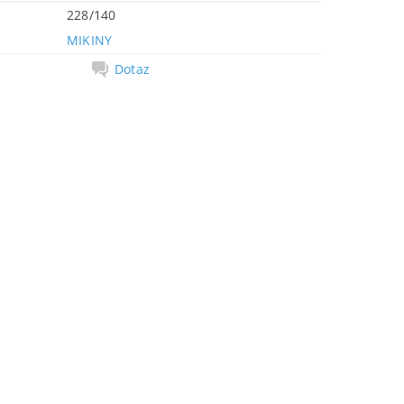
228/140
MIKINY
Dotaz