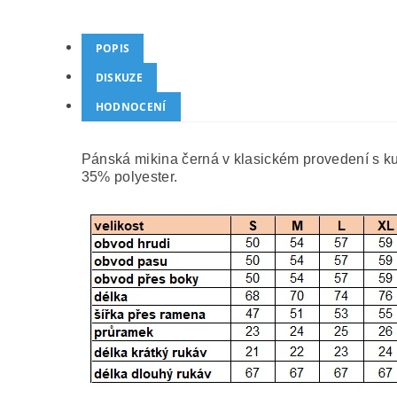
POPIS
DISKUZE
HODNOCENÍ
Pánská mikina černá v klasickém provedení s k
35% polyester.