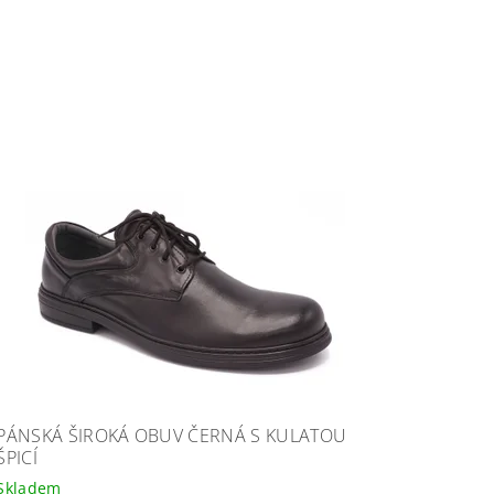
PÁNSKÁ ŠIROKÁ OBUV ČERNÁ S KULATOU
ŠPICÍ
Skladem