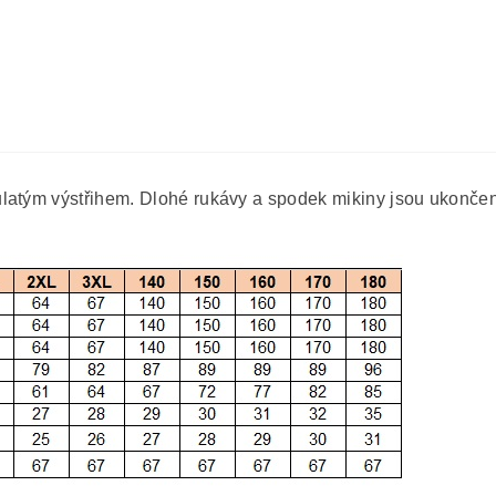
ulatým výstřihem. Dlohé rukávy a spodek mikiny jsou ukonče