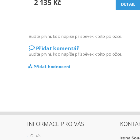
2 135 Kč
DETAIL
Buďte první, kdo napíše příspěvek k této položce.
Přidat komentář
Buďte první, kdo napíše příspěvek k této položce.
Přidat hodnocení
INFORMACE PRO VÁS
KONTA
O nás
Irena So