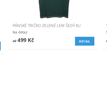
PÁNSKÉ TRIČKO ZELENÉ LEM ŠEDÝ KU
Na dotaz
499 Kč
od
DETAIL