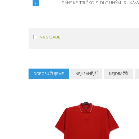
PÁNSKÉ TRIČKO S DLOUHÝMI RUKÁ
3.
NA SKLADĚ
DOPORUČUJEME
NEJLEVNĚJŠÍ
NEJDRAŽŠÍ