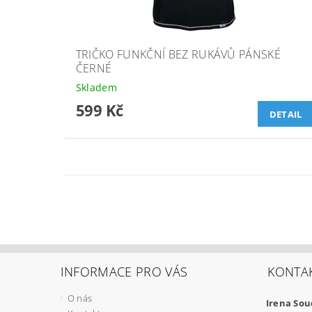
TRIČKO FUNKČNÍ BEZ RUKÁVŮ PÁNSKÉ
ČERNÉ
Skladem
599 Kč
DETAIL
INFORMACE PRO VÁS
KONTA
O nás
Irena So