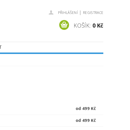
|
PŘIHLÁŠENÍ
REGISTRACE
KOŠÍK:
0 Kč
T
od 499 Kč
od 499 Kč