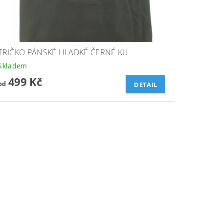
TRIČKO PÁNSKÉ HLADKÉ ČERNÉ KU
Skladem
499 Kč
od
DETAIL