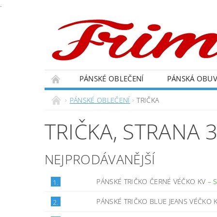
.
PÁNSKÉ OBLEČENÍ
PÁNSKÁ OBU
PÁNSKÉ OBLEČENÍ
TRIČKA
TRIČKA
, STRANA 
NEJPRODÁVANĚJŠÍ
PÁNSKÉ TRIČKO ČERNÉ VÉČKO KV
–
1.
PÁNSKÉ TRIČKO BLUE JEANS VÉČKO 
2.