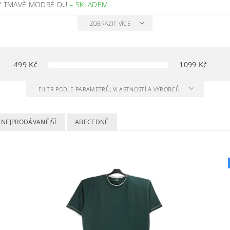
VY TMAVĚ MODRÉ DU
–
SKLADEM
ZOBRAZIT VÍCE
499
Kč
1099
Kč
FILTR PODLE PARAMETRŮ, VLASTNOSTÍ A VÝROBCŮ
NEJPRODÁVANĚJŠÍ
ABECEDNĚ