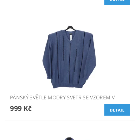
PÁNSKÝ SVĚTLE MODRÝ SVETR SE VZOREM V
999 Kč
DETAIL