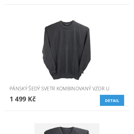
PÁNSKÝ ŠEDÝ SVETR KOMBINOVANÝ VZOR U
1 499 Kč
DETAIL