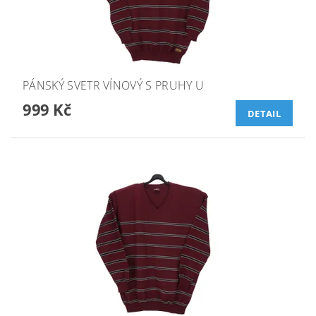
PÁNSKÝ SVETR VÍNOVÝ S PRUHY U
999 Kč
DETAIL