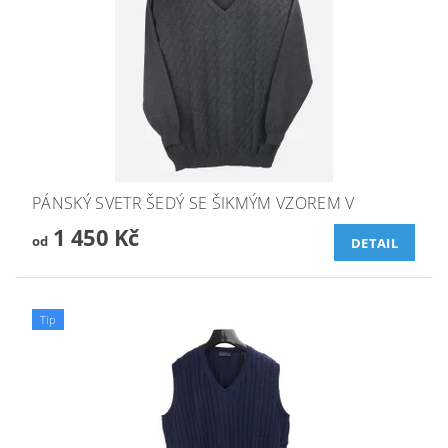
PÁNSKÝ SVETR ŠEDÝ SE ŠIKMÝM VZOREM V
1 450 Kč
od
DETAIL
Tip