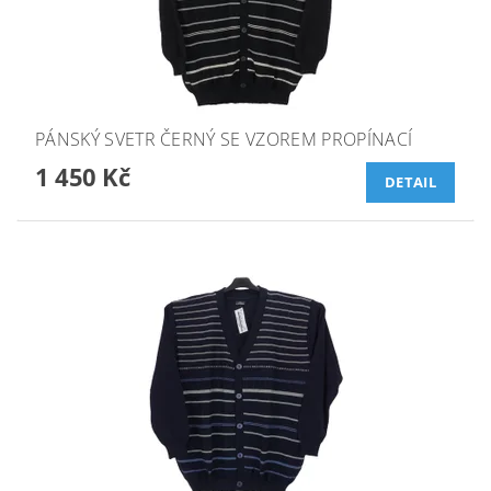
PÁNSKÝ SVETR ČERNÝ SE VZOREM PROPÍNACÍ
1 450 Kč
DETAIL