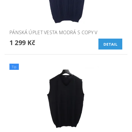
PÁNSKÁ ÚPLET VESTA MODRÁ S COPY V
1 299 Kč
DETAIL
Tip