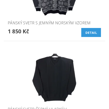
PÁNSKÝ SVETR S JEMNÝM NORSKÝM VZOREM
1 850 Kč
DETAIL