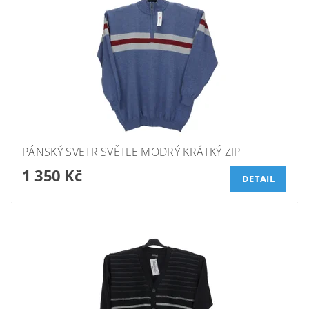
PÁNSKÝ SVETR SVĚTLE MODRÝ KRÁTKÝ ZIP
1 350 Kč
DETAIL