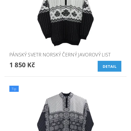
PÁNSKÝ SVETR NORSKÝ ČERNÝ JAVOROVÝ LIST
1 850 Kč
DETAIL
Tip