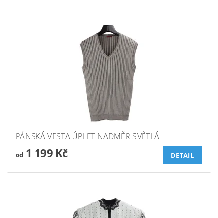
PÁNSKÁ VESTA ÚPLET NADMĚR SVĚTLÁ
1 199 Kč
od
DETAIL