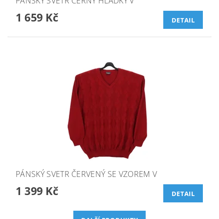
PÁNSKÝ SVETR ČERNÝ HLADKÝ V
1 659 Kč
DETAIL
PÁNSKÝ SVETR ČERVENÝ SE VZOREM V
1 399 Kč
DETAIL