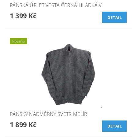
PÁNSKÁ ÚPLET VESTA ČERNÁ HLADKÁ V
1 399 Kč
DETAIL
Novinka
PÁNSKÝ NADMĚRNÝ SVETR MELÍR
1 899 Kč
DETAIL