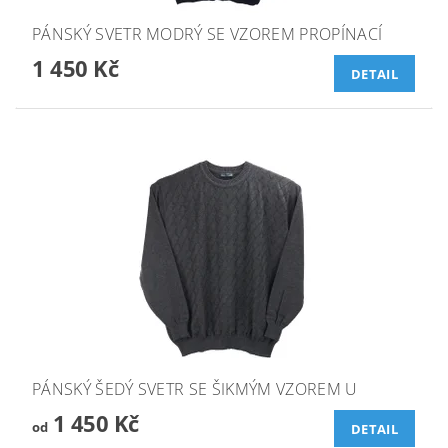
PÁNSKÝ SVETR MODRÝ SE VZOREM PROPÍNACÍ
1 450 Kč
DETAIL
PÁNSKÝ ŠEDÝ SVETR SE ŠIKMÝM VZOREM U
1 450 Kč
od
DETAIL