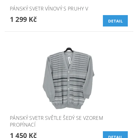
PÁNSKÝ SVETR VÍNOVÝ S PRUHY V
1 299 Kč
DETAIL
PÁNSKÝ SVETR SVĚTLE ŠEDÝ SE VZOREM
PROPÍNACÍ
1 450 Kč
DETAIL