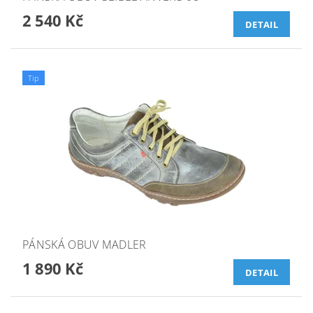
2 540 Kč
DETAIL
Tip
PÁNSKÁ OBUV MADLER
1 890 Kč
DETAIL