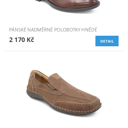
PÁNSKÉ NADMĚRNÉ POLOBOTKY HNĚDÉ
2 170 Kč
DETAIL