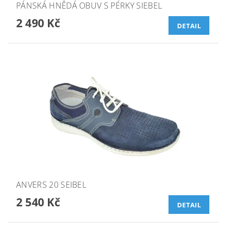
PÁNSKÁ HNĚDÁ OBUV S PÉRKY SIEBEL
2 490 Kč
DETAIL
ANVERS 20 SEIBEL
2 540 Kč
DETAIL