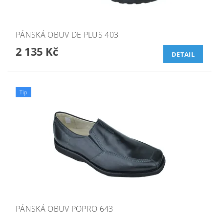
PÁNSKÁ OBUV DE PLUS 403
2 135 Kč
DETAIL
Tip
PÁNSKÁ OBUV POPRO 643