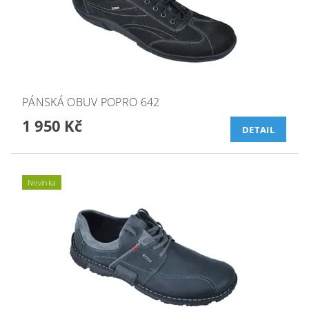
PÁNSKÁ OBUV POPRO 642
1 950 Kč
DETAIL
Novinka