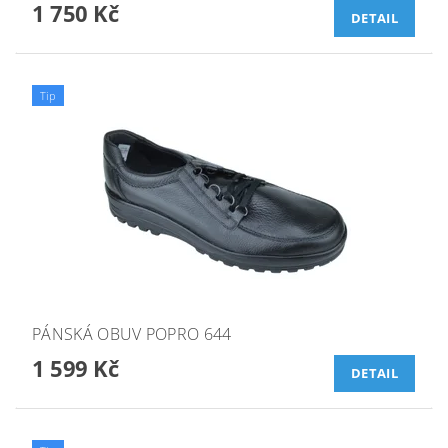
1 750 Kč
DETAIL
Tip
PÁNSKÁ OBUV POPRO 644
1 599 Kč
DETAIL