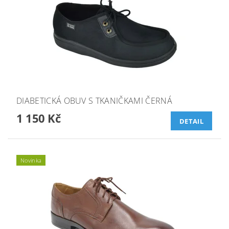
DIABETICKÁ OBUV S TKANIČKAMI ČERNÁ
1 150 Kč
DETAIL
Novinka