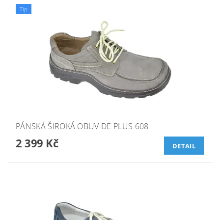
Tip
PÁNSKÁ ŠIROKÁ OBUV DE PLUS 608
2 399 Kč
DETAIL