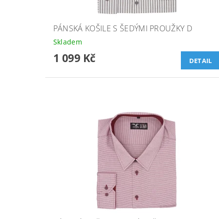
PÁNSKÁ KOŠILE S ŠEDÝMI PROUŽKY D
Skladem
1 099 Kč
DETAIL