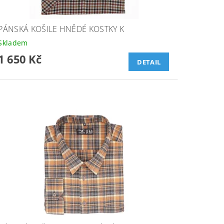
PÁNSKÁ KOŠILE HNĚDÉ KOSTKY K
Skladem
1 650 Kč
DETAIL