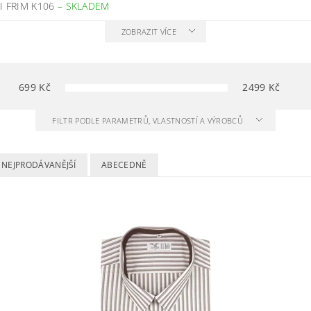
I FRIM K106
–
SKLADEM
ZOBRAZIT VÍCE
699
Kč
2499
Kč
FILTR PODLE PARAMETRŮ, VLASTNOSTÍ A VÝROBCŮ
NEJPRODÁVANĚJŠÍ
ABECEDNĚ