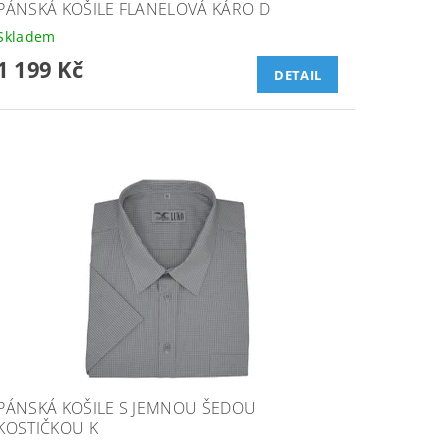
PÁNSKÁ KOŠILE FLANELOVÁ KÁRO D
Skladem
1 199 Kč
DETAIL
PÁNSKÁ KOŠILE S JEMNOU ŠEDOU
KOSTIČKOU K