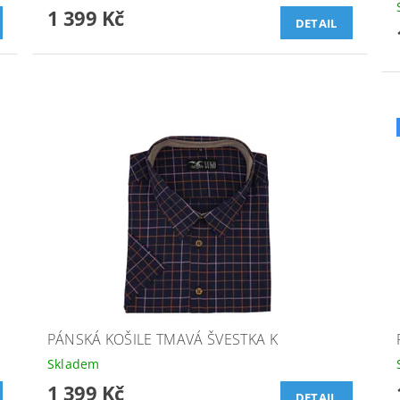
1 399 Kč
DETAIL
PÁNSKÁ KOŠILE TMAVÁ ŠVESTKA K
Skladem
1 399 Kč
DETAIL