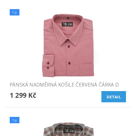
Tip
PÁNSKÁ NADMĚRNÁ KOŠILE ČERVENÁ ČÁRKA D
1 299 Kč
DETAIL
Tip