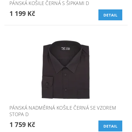
PÁNSKÁ KOŠILE ČERNÁ S ŠIPKAMI D
1 199 Kč
DETAIL
PÁNSKÁ NADMĚRNÁ KOŠILE ČERNÁ SE VZOREM
STOPA D
1 759 Kč
DETAIL