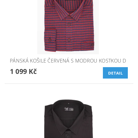
PÁNSKÁ KOŠILE ČERVENÁ S MODROU KOSTKOU D
1 099 Kč
DETAIL