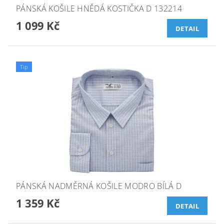
PÁNSKÁ KOŠILE HNĚDÁ KOSTIČKA D 132214
1 099 Kč
DETAIL
Tip
PÁNSKÁ NADMĚRNÁ KOŠILE MODRO BÍLÁ D
1 359 Kč
DETAIL