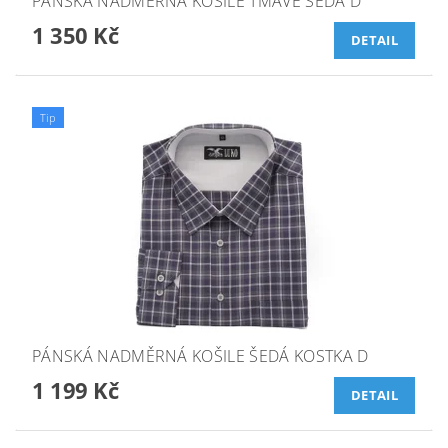
PÁNSKÁ NADMĚRNÁ KOŠILE TMAVĚ ŠEDÁ D
1 350 Kč
DETAIL
Tip
PÁNSKÁ NADMĚRNÁ KOŠILE ŠEDÁ KOSTKA D
1 199 Kč
DETAIL