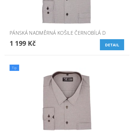
PÁNSKÁ NADMĚRNÁ KOŠILE ČERNOBÍLÁ D
1 199 Kč
DETAIL
Tip