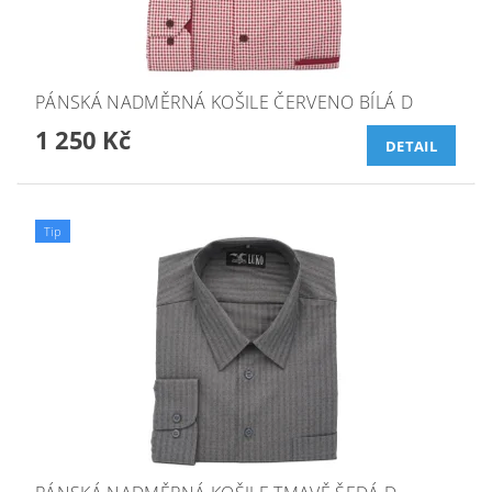
PÁNSKÁ NADMĚRNÁ KOŠILE ČERVENO BÍLÁ D
1 250 Kč
DETAIL
Tip