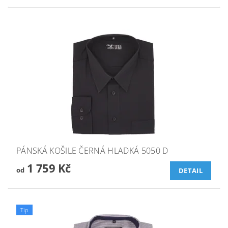
PÁNSKÁ KOŠILE ČERNÁ HLADKÁ 5050 D
1 759 Kč
od
DETAIL
Tip