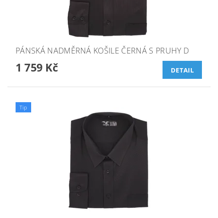
PÁNSKÁ NADMĚRNÁ KOŠILE ČERNÁ S PRUHY D
1 759 Kč
DETAIL
Tip