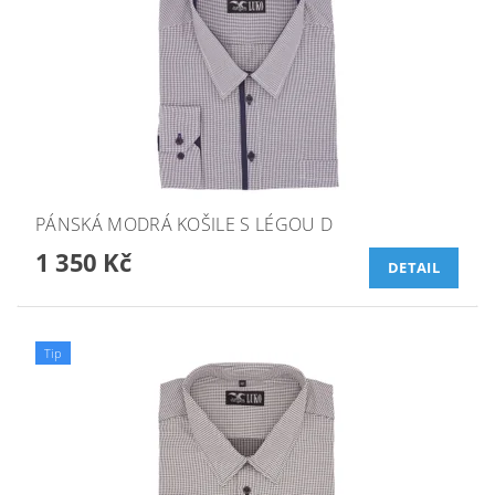
PÁNSKÁ MODRÁ KOŠILE S LÉGOU D
1 350 Kč
DETAIL
Tip