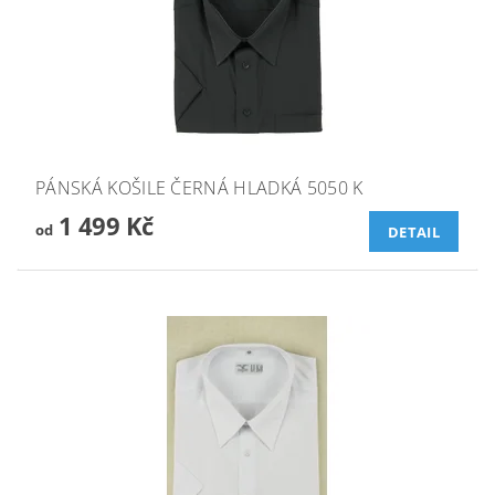
PÁNSKÁ KOŠILE ČERNÁ HLADKÁ 5050 K
1 499 Kč
od
DETAIL