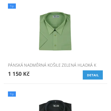
Tip
PÁNSKÁ NADMĚRNÁ KOŠILE ZELENÁ HLADKÁ K
1 150 Kč
DETAIL
Tip