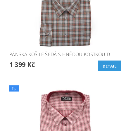
PÁNSKÁ KOŠILE ŠEDÁ S HNĚDOU KOSTKOU D
1 399 Kč
DETAIL
Tip